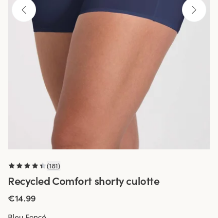
(
181
)
Recycled Comfort shorty culotte
€14.99
Bleu Foncé