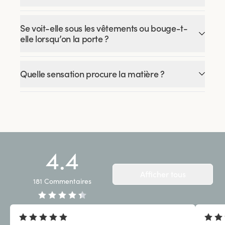
Se voit-elle sous les vêtements ou bouge-t-
elle lorsqu’on la porte ?
Quelle sensation procure la matière ?
4.4
Afficher tous
181
Commentaires