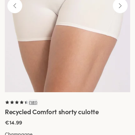
(
181
)
Recycled Comfort shorty culotte
€14.99
Champagne