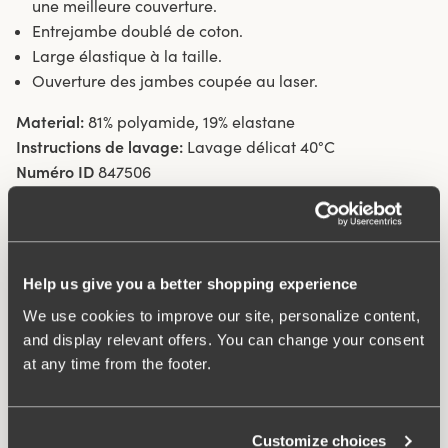
une meilleure couverture.
Entrejambe doublé de coton.
Large élastique à la taille.
Ouverture des jambes coupée au laser.
Material:
81% polyamide, 19% elastane
Instructions de lavage:
Lavage délicat 40°C
Numéro ID
847506
Qu'est-ce qui le rend si confortable ?
Help us give you a better shopping experience
Wincool
We use cookies to improve our site, personalize content,
and display relevant offers. You can change your consent
at any time from the footer.
Customize choices