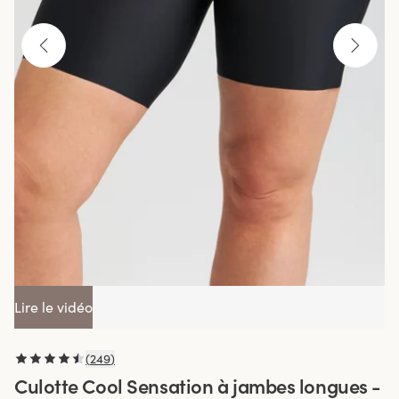
Lire le vidéo
(
249
)
Culotte Cool Sensation à jambes longues -