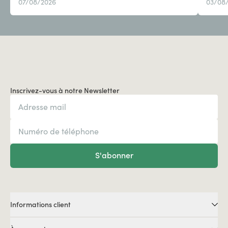
07/08/2026
03/08
Inscrivez-vous à notre Newsletter
S'abonner
Informations client