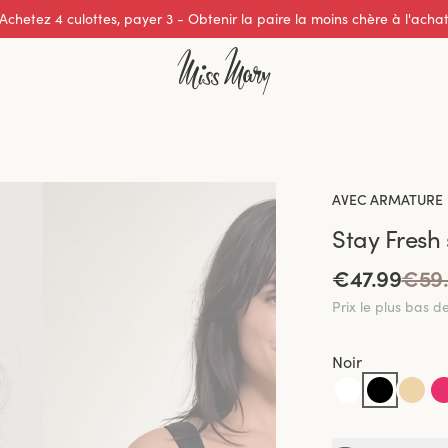
Excellente note de 0 sur 5
AVEC ARMATURE
Stay Fresh 
€47.99
€59
Prix le plus bas d
Noir