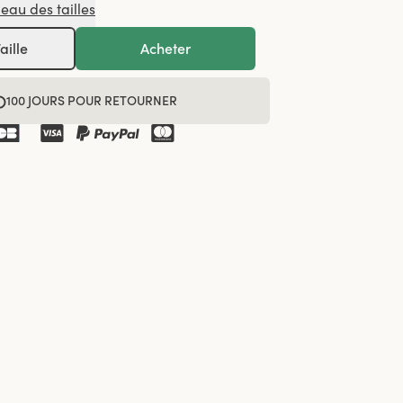
leau des tailles
aille
Acheter
100 JOURS POUR RETOURNER