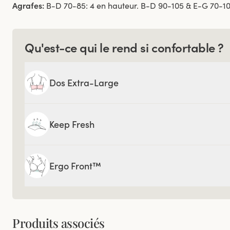
Agrafes:
B-D 70-85: 4 en hauteur. B-D 90-105 & E-G 70-10
Qu'est-ce qui le rend si confortable ?
Dos Extra-Large
Keep Fresh
Ergo Front™
Produits associés