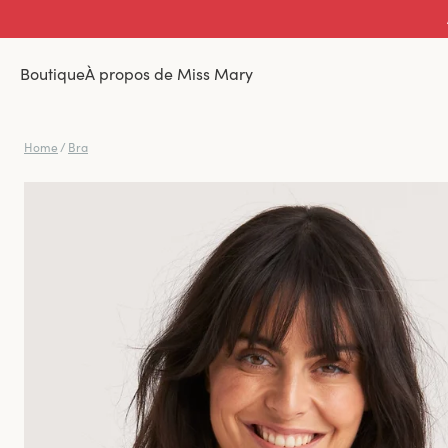
Boutique
À propos de Miss Mary
Home
/
Bra