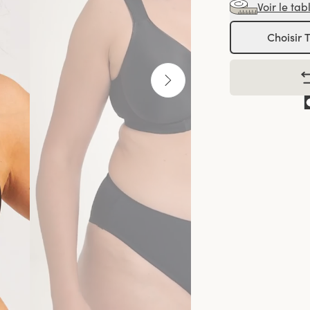
Voir le tab
Choisir T