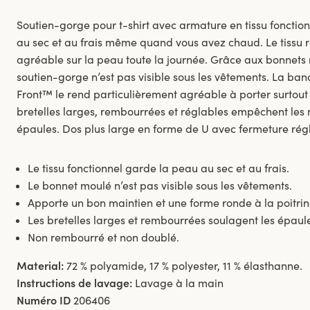
Soutien-gorge pour t-shirt avec armature en tissu fonctio
au sec et au frais même quand vous avez chaud. Le tissu resp
agréable sur la peau toute la journée. Grâce aux bonnets 
soutien-gorge n’est pas visible sous les vêtements. La ban
Front™ le rend particulièrement agréable à porter surtout 
bretelles larges, rembourrées et réglables empêchent les m
épaules. Dos plus large en forme de U avec fermeture rég
Le tissu fonctionnel garde la peau au sec et au frais.
Le bonnet moulé n’est pas visible sous les vêtements.
Apporte un bon maintien et une forme ronde à la poitrin
Les bretelles larges et rembourrées soulagent les épaul
Non rembourré et non doublé.
Material:
72 % polyamide, 17 % polyester, 11 % élasthanne.
Instructions de lavage:
Lavage à la main
Numéro ID
206406