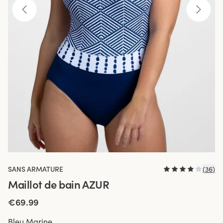
SANS ARMATURE
(
36
)
Maillot de bain AZUR
€69.99
Bleu Marine