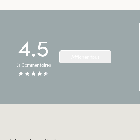
4.5
Afficher tous
51
Commentaires