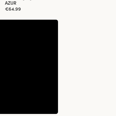
AZUR
€64.99