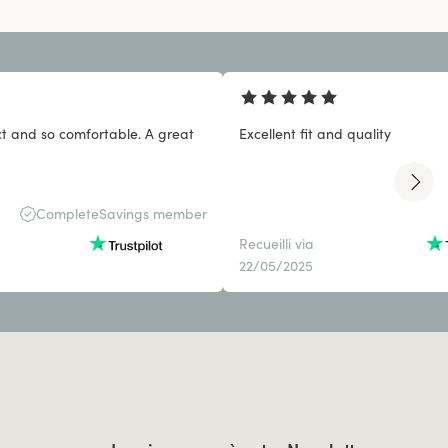
great
Excellent fit and quality
CompleteSavings member
Recueilli via
22/05/2025