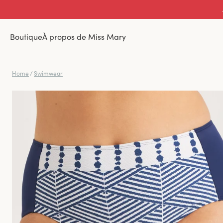
Boutique
À propos de Miss Mary
Home
/
Swimwear