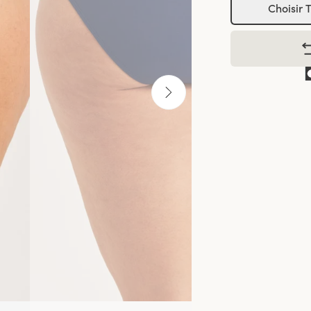
Choisir T