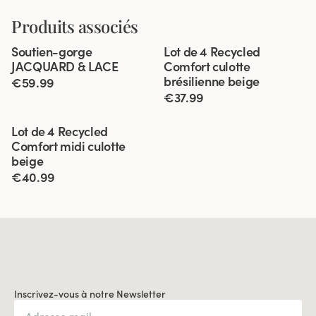
Produits associés
Viewing image 1 of 5
Viewing image 1 of 3
Soutien-gorge
Lot de 4 Recycled
JACQUARD & LACE
Comfort culotte
brésilienne beige
€59.99
€37.99
Viewing image 1 of 3
Lot de 4 Recycled
Comfort midi culotte
beige
€40.99
Inscrivez-vous à notre Newsletter