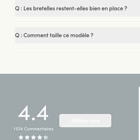
Q : Les bretelles restent-elles bien en place ?
Q : Comment taille ce modèle ?
4.4
Afficher tous
1 574
Commentaires