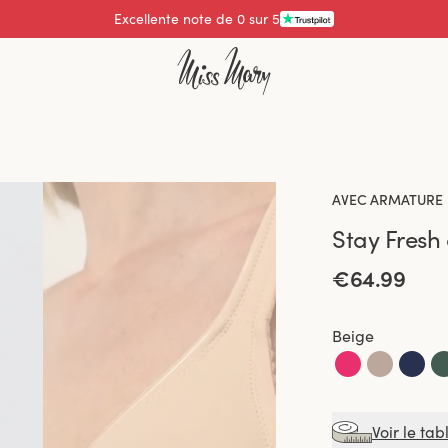
Excellente note de 4.3 sur 5
AVEC ARMATURE
Stay Fresh 
€64.99
Beige
Voir le tab