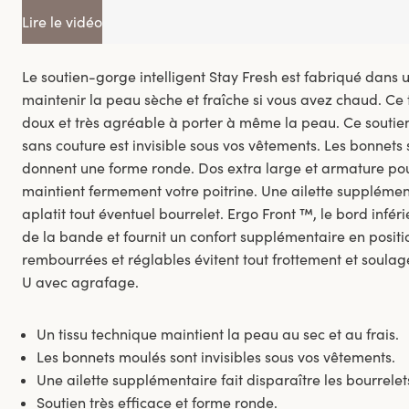
Lire le vidéo
Le soutien-gorge intelligent Stay Fresh est fabriqué dans 
maintenir la peau sèche et fraîche si vous avez chaud. Ce ti
doux et très agréable à porter à même la peau. Ce souti
sans couture est invisible sous vos vêtements. Les bonnets
donnent une forme ronde. Dos extra large et armature pou
maintient fermement votre poitrine. Une ailette supplémen
aplatit tout éventuel bourrelet. Ergo Front ™, le bord infér
de la bande et fournit un confort supplémentaire en positio
rembourrées et réglables évitent tout frottement et soulag
U avec agrafage.
Un tissu technique maintient la peau au sec et au frais.
Les bonnets moulés sont invisibles sous vos vêtements.
Une ailette supplémentaire fait disparaître les bourrelet
Soutien très efficace et forme ronde.