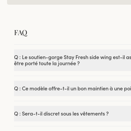
FAQ
Q : Le soutien-gorge Stay Fresh side wing est-il 
être porté toute la journée ?
Q : Ce modèle offre-t-il un bon maintien à une po
Q : Sera-t-il discret sous les vêtements ?