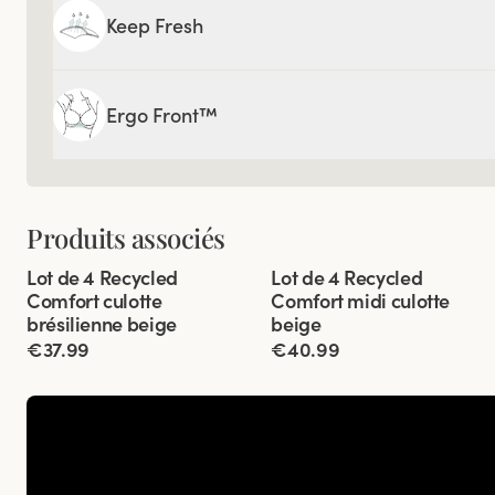
Keep Fresh
Ergo Front™
Produits associés
Viewing image 1 of 3
Viewing image 1 of 3
Lot de 4 Recycled
Lot de 4 Recycled
Comfort culotte
Comfort midi culotte
brésilienne beige
beige
€37.99
€40.99