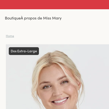
Boutique
À propos de Miss Mary
Home
Dos Extra-Large