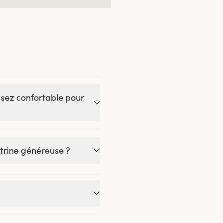
assez confortable pour
itrine généreuse ?