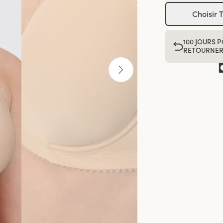
Choisir T
100 JOURS 
RETOURNE