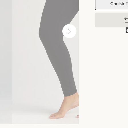
Choisir T