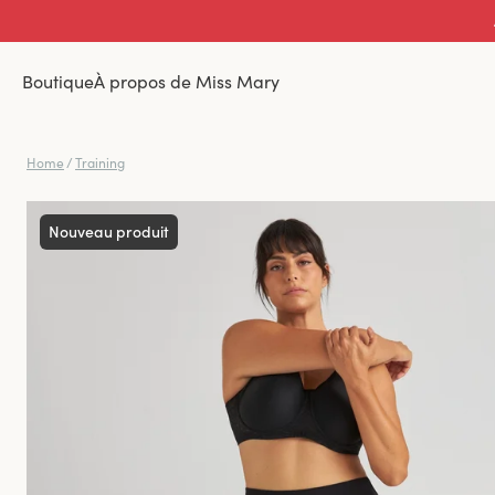
Boutique
À propos de Miss Mary
Home
/
Training
Nouveau produit