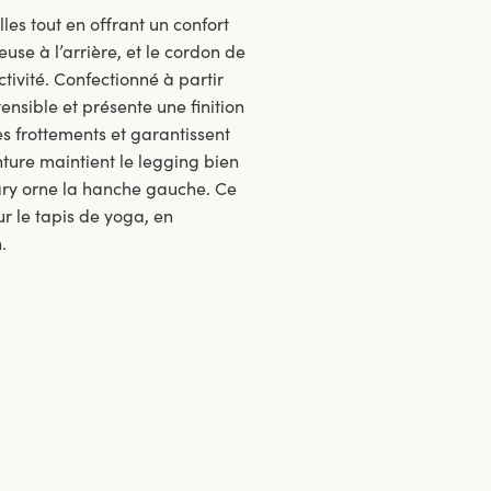
es tout en offrant un confort
use à l’arrière, et le cordon de
tivité. Confectionné à partir
ensible et présente une finition
s frottements et garantissent
nture maintient le legging bien
 Mary orne la hanche gauche. Ce
r le tapis de yoga, en
.