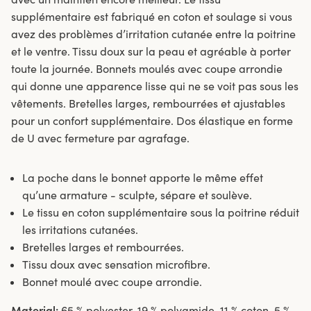
supplémentaire est fabriqué en coton et soulage si vous
avez des problèmes d’irritation cutanée entre la poitrine
et le ventre. Tissu doux sur la peau et agréable à porter
toute la journée. Bonnets moulés avec coupe arrondie
qui donne une apparence lisse qui ne se voit pas sous les
vêtements. Bretelles larges, rembourrées et ajustables
pour un confort supplémentaire. Dos élastique en forme
de U avec fermeture par agrafage.
La poche dans le bonnet apporte le même effet
qu’une armature - sculpte, sépare et soulève.
Le tissu en coton supplémentaire sous la poitrine réduit
les irritations cutanées.
Bretelles larges et rembourrées.
Tissu doux avec sensation microfibre.
Bonnet moulé avec coupe arrondie.
Material:
65 % polyester, 19 % polyamide, 11 % coton, 5 %