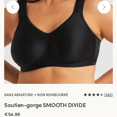
•
SANS ARMATURE
NON REMBOURRÉ
(
345
)
Soutien-gorge SMOOTH DIVIDE
€54.99