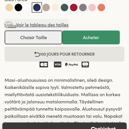
Voir le tableau des tailles
Choisir Taille
Acheter
100 JOURS POUR RETOURNER
Maxi-alushousuissa on minimalistinen, sileä design.
Kaikenikäisille sopiva tyyli. Valmistettu pehmeästä,
miellyttävästä uusiotekstiilikuidusta. Mallissa on korkea
vyötärö ja jalansuu matalammalla. Täydellinen
peittävämpää tunnetta kaipaavalle. Alushousut pysyvät
paikoillaan eivätkä menetä muotoaan tai valu. Napakat
ja varman tuntuiset koko päivän. Täysin sileä materiaali