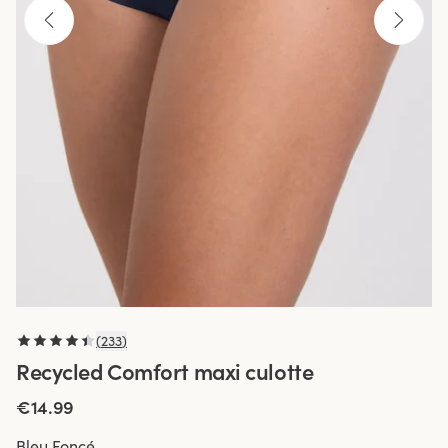
(
233
)
Recycled Comfort maxi culotte
€14.99
Bleu Foncé