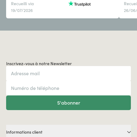
Recueilli via
Recueil
19/07/2026
26/06
Inscrivez-vous à notre Newsletter
S'abonner
Informations client