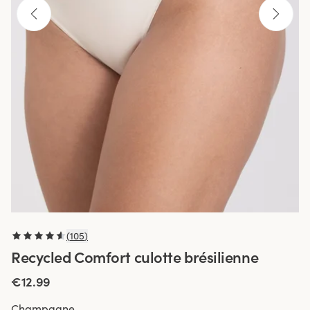
(
105
)
Recycled Comfort culotte brésilienne
€12.99
Champagne