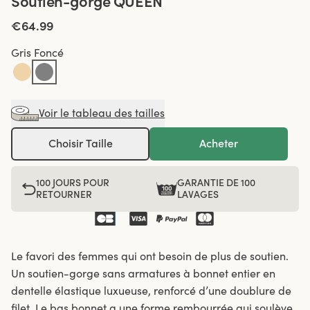
Soutien-gorge QUEEN
€64.99
Gris Foncé
Voir le tableau des tailles
Choisir Taille
Acheter
100 JOURS POUR
GARANTIE DE 100
RETOURNER
LAVAGES
Le favori des femmes qui ont besoin de plus de soutien.
Un soutien-gorge sans armatures à bonnet entier en
dentelle élastique luxueuse, renforcé d’une doublure de
filet. Le bas bonnet a une forme rembourrée qui soulève