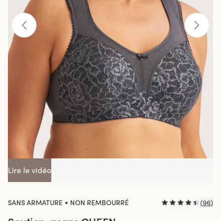
Lire le vidéo
•
SANS ARMATURE
NON REMBOURRÉ
(
96
)