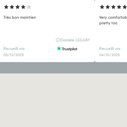
Très bon maintien
Very comfortab
pretty too
Danièle LEGUAY
Recueilli via
Recueilli via
05/12/2025
04/01/2025