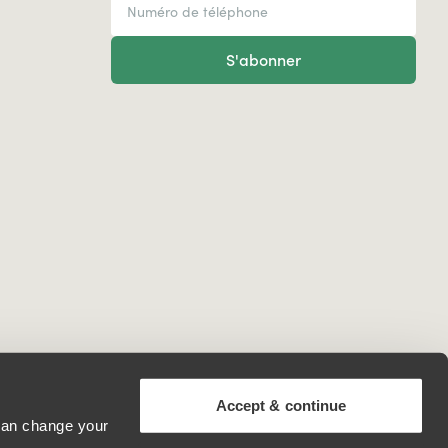
S'abonner
Accept & continue
 can change your