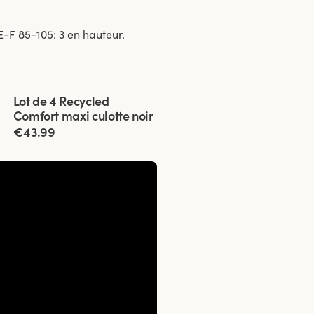
E-F 85-105: 3 en hauteur.
Viewing image 1 of 3
Lot de 4 Recycled
Comfort maxi culotte noir
€43.99