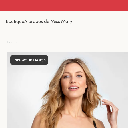
Boutique
À propos de Miss Mary
Home
Lars Wallin Design