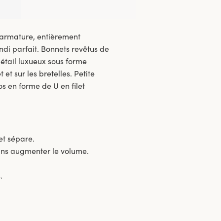
à armature, entièrement
di parfait. Bonnets revêtus de
 Détail luxueux sous forme
et sur les bretelles. Petite
os en forme de U en filet
et sépare.
ns augmenter le volume.
.