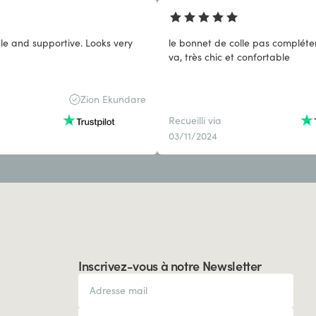
le and supportive. Looks very
le bonnet de colle pas compléte
va, très chic et confortable
Zion Ekundare
Recueilli via
03/11/2024
Inscrivez-vous à notre Newsletter