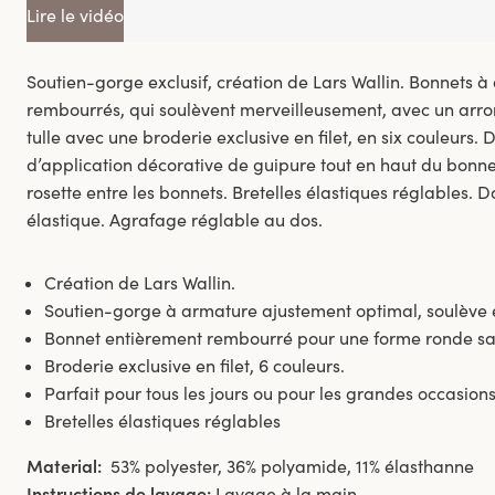
Lire le vidéo
Soutien-gorge exclusif, création de Lars Wallin. Bonnets 
rembourrés, qui soulèvent merveilleusement, avec un arron
tulle avec une broderie exclusive en filet, en six couleurs.
d’application décorative de guipure tout en haut du bonnet 
rosette entre les bonnets. Bretelles élastiques réglables. D
élastique. Agrafage réglable au dos.
Création de Lars Wallin.
Soutien-gorge à armature ajustement optimal, soulève 
Bonnet entièrement rembourré pour une forme ronde sa
Broderie exclusive en filet, 6 couleurs.
Parfait pour tous les jours ou pour les grandes occasions
Bretelles élastiques réglables
Material:
53% polyester, 36% polyamide, 11% élasthanne
Instructions de lavage:
Lavage à la main