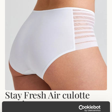
Stay Fresh Air culotte
maxi
Légère, douce et invisible sous les vêtements