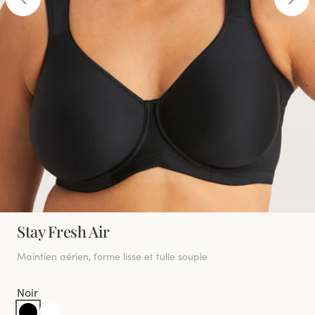
Stay Fresh Air
Maintien aérien, forme lisse et tulle souple
Noir