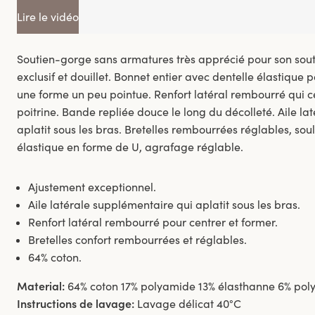
Lire le vidéo
Soutien-gorge sans armatures très apprécié pour son souti
exclusif et douillet. Bonnet entier avec dentelle élastique
une forme un peu pointue. Renfort latéral rembourré qui ce
poitrine. Bande repliée douce le long du décolleté. Aile l
aplatit sous les bras. Bretelles rembourrées réglables, sou
élastique en forme de U, agrafage réglable.
Ajustement exceptionnel.
Aile latérale supplémentaire qui aplatit sous les bras.
Renfort latéral rembourré pour centrer et former.
Bretelles confort rembourrées et réglables.
64% coton.
Material:
64% coton 17% polyamide 13% élasthanne 6% poly
Instructions de lavage:
Lavage délicat 40°C