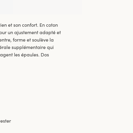
en et son confort. En coton
 pour un ajustement adapté et
ntre, forme et soulève la
atérale supplémentaire qui
lagent les épaules. Dos
ester