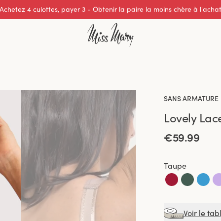
Excellente note de 0 sur 5
SANS ARMATURE
Lovely Lac
€59.99
Taupe
Voir le tab