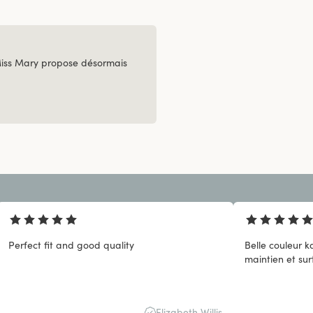
Miss Mary propose désormais
Perfect fit and good quality
Belle couleur ka
maintien et sur
Elizabeth Willis