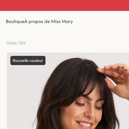
Boutique
À propos de Miss Mary
Home
/
Bra
Nouvelle couleur