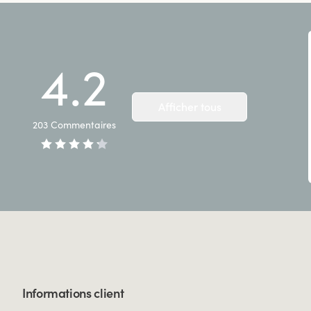
4.2
Afficher tous
203
Commentaires
Informations client