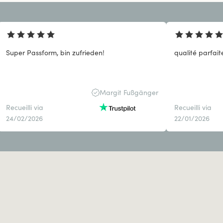
Super Passform, bin zufrieden!
qualité parfaite
Margit Fußgänger
Recueilli via
Recueilli via
24/02/2026
22/01/2026