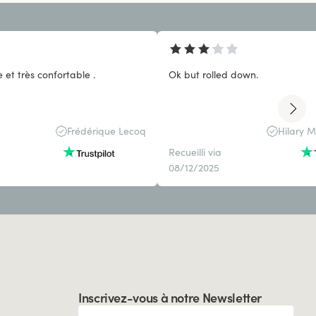
 et très confortable .
Ok but rolled down.
Frédérique Lecoq
Hilary 
Recueilli via
08/12/2025
Inscrivez-vous à notre Newsletter