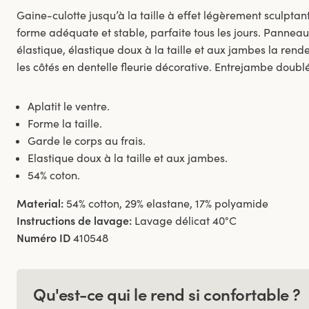
Gaine-culotte jusqu’à la taille à effet légèrement sculptant 
forme adéquate et stable, parfaite tous les jours. Panneau
élastique, élastique doux à la taille et aux jambes la rende
les côtés en dentelle fleurie décorative. Entrejambe doubl
Aplatit le ventre.
Forme la taille.
Garde le corps au frais.
Elastique doux à la taille et aux jambes.
54% coton.
Material:
54% cotton, 29% elastane, 17% polyamide
Instructions de lavage:
Lavage délicat 40°C
Numéro ID
410548
Qu'est-ce qui le rend si confortable ?