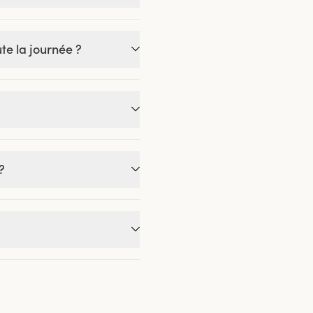
te la journée ?
?