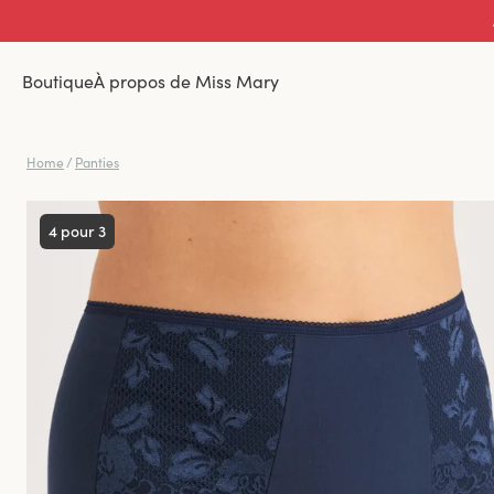
Boutique
À propos de Miss Mary
Home
/
Panties
4 pour 3