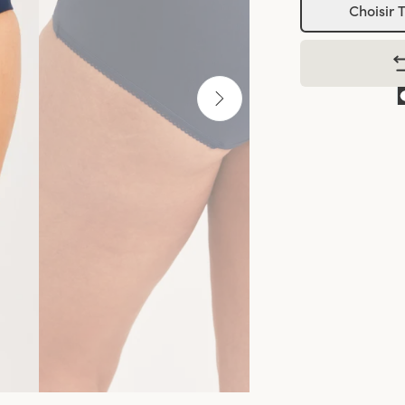
Choisir T