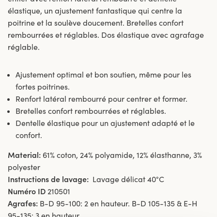
élastique, un ajustement fantastique qui centre la
poitrine et la soulève doucement. Bretelles confort
rembourrées et réglables. Dos élastique avec agrafage
réglable.
Ajustement optimal et bon soutien, même pour les
fortes poitrines.
Renfort latéral rembourré pour centrer et former.
Bretelles confort rembourrées et réglables.
Dentelle élastique pour un ajustement adapté et le
confort.
Material:
61% coton, 24% polyamide, 12% élasthanne, 3%
polyester
Instructions de lavage:
Lavage délicat 40°C
Numéro ID
210501
Agrafes:
B-D 95-100: 2 en hauteur. B-D 105-135 & E-H
95-135: 3 en hauteur.