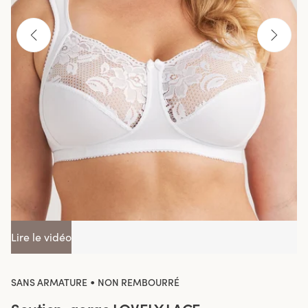
Lire le vidéo
•
SANS ARMATURE
NON REMBOURRÉ