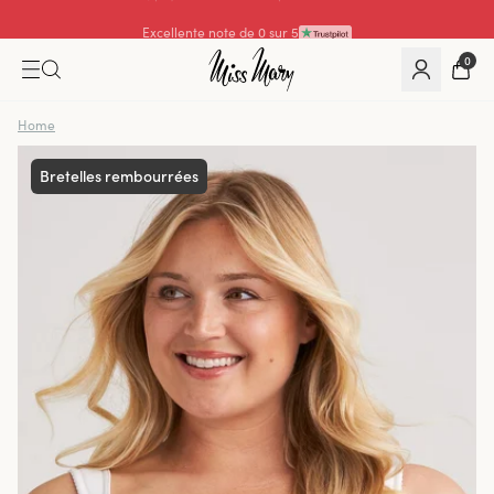
Excellente note de 0 sur 5
0
Home
Bretelles rembourrées