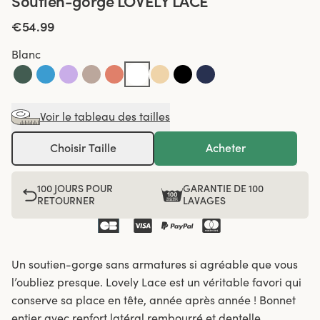
Soutien-gorge LOVELY LACE
€54.99
Blanc
Voir le tableau des tailles
Choisir Taille
Acheter
100 JOURS POUR
GARANTIE DE 100
RETOURNER
LAVAGES
Un soutien-gorge sans armatures si agréable que vous
l’oubliez presque. Lovely Lace est un véritable favori qui
conserve sa place en tête, année après année ! Bonnet
entier avec renfort latéral rembourré et dentelle