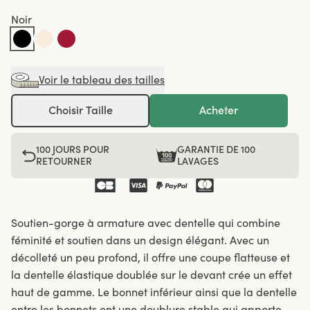
Noir
Voir le tableau des tailles
Choisir Taille
Acheter
100 JOURS POUR
GARANTIE DE 100
RETOURNER
LAVAGES
Soutien-gorge à armature avec dentelle qui combine
féminité et soutien dans un design élégant. Avec un
décolleté un peu profond, il offre une coupe flatteuse et
la dentelle élastique doublée sur le devant crée un effet
haut de gamme. Le bonnet inférieur ainsi que la dentelle
entre les bonnets ont une doublure stable qui apporte