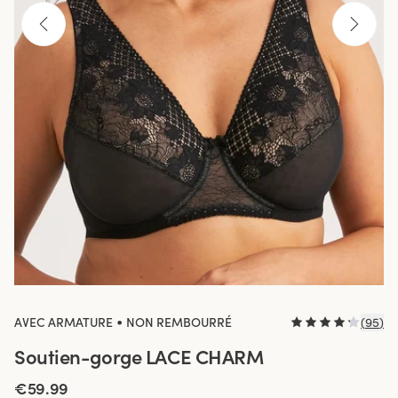
•
AVEC ARMATURE
NON REMBOURRÉ
(
95
)
Soutien-gorge LACE CHARM
€59.99