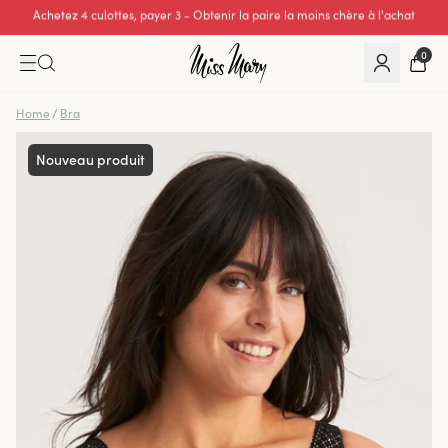
Excellente note de 0 sur 5
0
Home
/
Bra
Nouveau produit