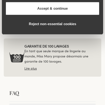
€37.99
Accept & continue
Viewing image 1 of 4
Lot de 4 Recycled
Comfort midi culotte noir
€40.99
Reject non‑essential cookies
GARANTIE DE 100 LAVAGES
En tant que seule marque de lingerie au
monde, Miss Mary propose désormais une
garantie de 100 lavages.
Lire plus
FAQ