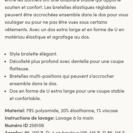
soutien et confort. Les bretelles élastiques réglables
peuvent être accrochées ensemble dans le dos pour vous
soulager ou pour ne pas être vues sous certains
vêtements. Avec un dos extra large et en forme de U en
matériau élastique et agrafage au dos.
Style bralette élégant.
Décolleté plus profond avec dentelle pour une coupe
flatteuse.
Bretelles multi-positions qui peuvent s’accrocher
ensemble dans le dos.
Dos en forme de U extra large pour une coupe stable
et confortable.
Material:
79% polyamide, 20% élasthanne, 1% viscose
Instructions de lavage:
Lavage à la main
Numéro ID
256106
Agrafes:
85-100 B-D: 4 en hauteur 105-115 B-D 85-115 E-