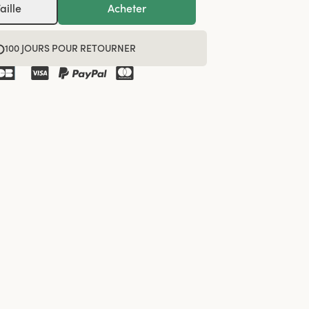
aille
Acheter
100 JOURS POUR RETOURNER