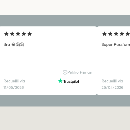
Bra 😁🤗🤗
Super Passform
Pirkko Friman
Recueilli via
Recueilli via
11/05/2026
28/04/2026