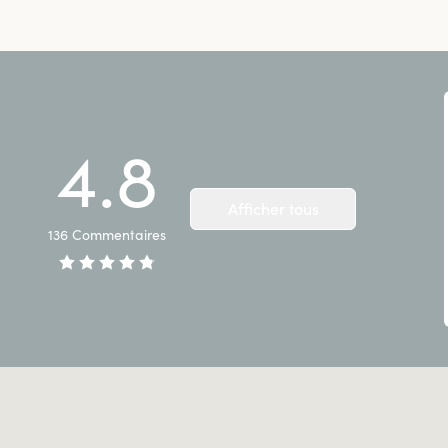
4.8
Afficher tous
136
Commentaires