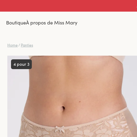
Boutique
À propos de Miss Mary
Home
/
Panties
4 pour 3