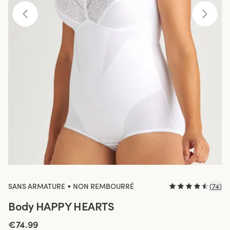
•
SANS ARMATURE
NON REMBOURRÉ
(
74
)
Body HAPPY HEARTS
€74.99