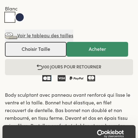
Blanc
Voir le tableau des tailles
Choisir Taille
Acheter
100 JOURS POUR RETOURNER
Body sculptant avec panneau avant renforcé qui lisse le
ventre et la taille. Bonnet haut élastique, en filet
recouvert de dentelle. Bas bonnet non doublé et non
rembourré, en tissu ferme. Devant et dos en épais tissu
microfibre. Bretelles confort réglables et rembourrées
qui soulagent les épaules. Entrejambe doublé de coton