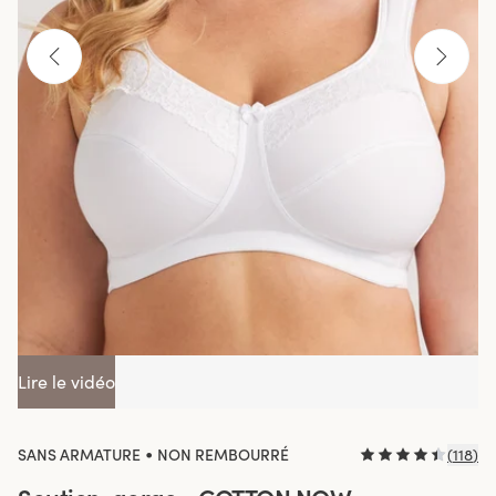
Lire le vidéo
•
SANS ARMATURE
NON REMBOURRÉ
(
118
)