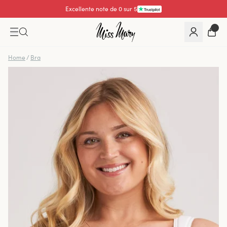
Excellente note de 0 sur 5
Home
/
Bra