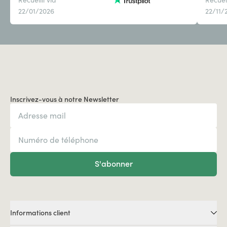
22/01/2026
22/11/
Inscrivez-vous à notre Newsletter
S'abonner
Informations client