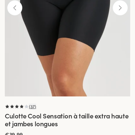
(
37
)
Culotte Cool Sensation à taille extra haute
et jambes longues
€39.99