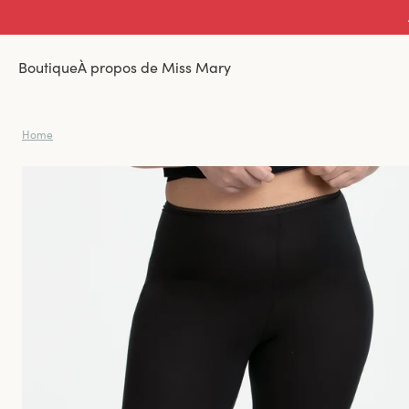
Boutique
À propos de Miss Mary
Home