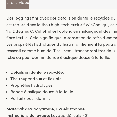
Lire le vidéo
Des leggings fins avec des détails en dentelle recyclée a
est réalisé dans le tissu high-tech exclusif WinCool qui, selo
1 à 2 degrés C. Cet effet est obtenu en mélangeant des mi
fibre textile. Cela signifie que la sensation de refroidisse
Les propriétés hydrofuges du tissu maintiennent la peau au
ressenti comme humide. Tissu semi-transparent très doux e
robe ou pour dormir. Bande élastique douce à la taille.
Détails en dentelle recyclée.
Tissu super doux et flexible.
Propriétés hydrofuges.
Bande élastique douce à la taille.
Parfaits pour dormir.
Material:
84% polyamide, 16% élasthanne
Instructions de lavage:
Lavage délicats 40°