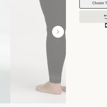
Choisir T