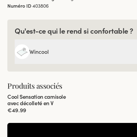
Numéro ID
403806
Qu'est-ce qui le rend si confortable ?
Wincool
Produits associés
Viewing image 1 of 8
Cool Sensation camisole
avec décolleté en V
€49.99