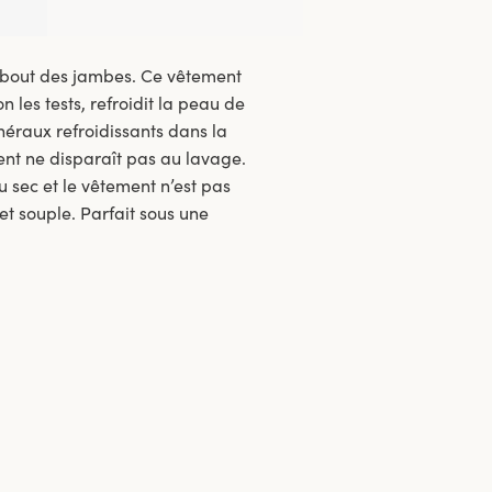
u bout des jambes. Ce vêtement
n les tests, refroidit la peau de
néraux refroidissants dans la
ment ne disparaît pas au lavage.
 sec et le vêtement n’est pas
t souple. Parfait sous une