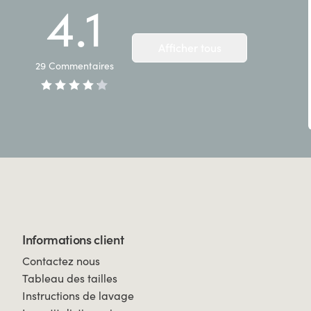
4.1
Afficher tous
29
Commentaires
Informations client
Contactez nous
Tableau des tailles
Instructions de lavage