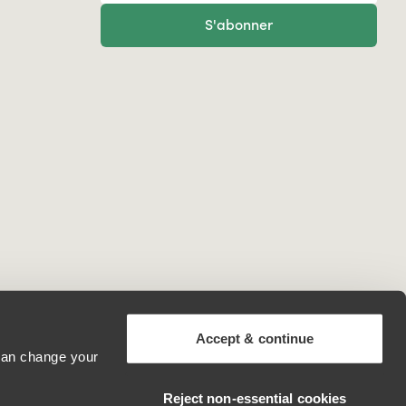
S'abonner
Accept & continue
 can change your
France
Reject non‑essential cookies