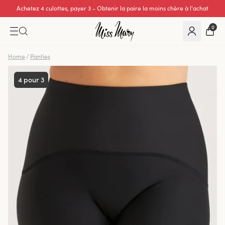
Achetez 4 culottes, payer 3 - Obtenir la paire la moins chère à l'achat
Excellente note de 0 sur 5
0
Home
/
Panties
4 pour 3