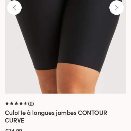
(
11
)
Culotte à longues jambes CONTOUR
CURVE
€34.99