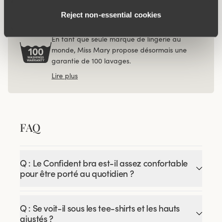
Reject non‑essential cookies
GARANTIE DE 100 LAVAGES
En tant que seule marque de lingerie au
monde, Miss Mary propose désormais une
garantie de 100 lavages.
Lire plus
FAQ
Q : Le Confident bra est-il assez confortable
pour être porté au quotidien ?
Q : Se voit-il sous les tee-shirts et les hauts
ajustés ?