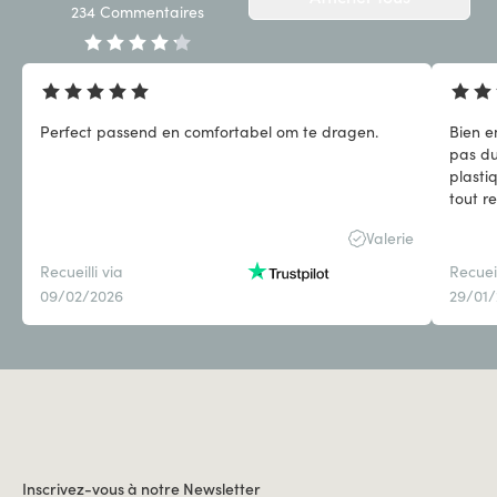
234
Commentaires
Perfect passend en comfortabel om te dragen.
Bien e
pas du
plasti
tout re
Valerie
Recueilli via
Recueil
09/02/2026
29/01
Inscrivez-vous à notre Newsletter