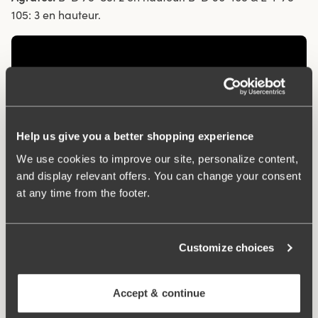
105: 3 en hauteur.
Help us give you a better shopping experience
We use cookies to improve our site, personalize content,
and display relevant offers. You can change your consent
at any time from the footer.
Produits associés
Viewing image 1 of 3
Viewing image 1 of 3
Customize choices
Lot de 4 Recycled
Lot de 4 Recycled
Comfort midi culotte
Comfort maxi culotte
taupe
€43.99
Accept & continue
€40.99