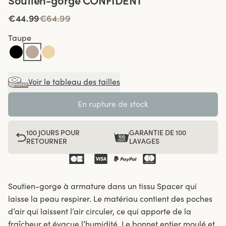
Soutien-gorge CONFIDENT
€44.99
€64.99
Taupe
Voir le tableau des tailles
En rupture de stock
100 JOURS POUR
GARANTIE DE 100
RETOURNER
LAVAGES
Soutien-gorge à armature dans un tissu Spacer qui
laisse la peau respirer. Le matériau contient des poches
d’air qui laissent l’air circuler, ce qui apporte de la
fraîcheur et évacue l’humidité. Le bonnet entier moulé et