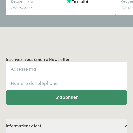
Recueilli via
Recueil
25/03/2025
19/11/
Inscrivez-vous à notre Newsletter
S'abonner
Informations client