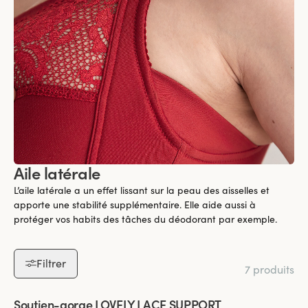
Aile latérale
L’aile latérale a un effet lissant sur la peau des aisselles et
apporte une stabilité supplémentaire. Elle aide aussi à
protéger vos habits des tâches du déodorant par exemple.
Filtrer
7 produits
Viewing image 1 of 6
Soutien-gorge LOVELY LACE SUPPORT