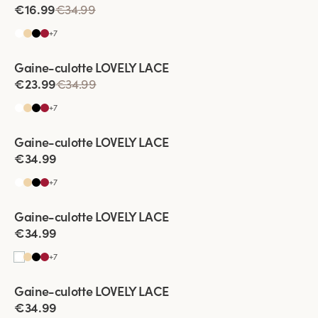
€16.99
€34.99
+
7
Viewing image 1 of 2
Gaine-culotte LOVELY LACE
4 pour 3
€23.99
€34.99
+
7
Viewing image 1 of 3
Gaine-culotte LOVELY LACE
4 pour 3
€34.99
+
7
Viewing image 1 of 2
Gaine-culotte LOVELY LACE
4 pour 3
€34.99
+
7
Viewing image 1 of 3
Gaine-culotte LOVELY LACE
4 pour 3
€34.99