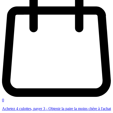
0
Achetez 4 culottes, payer 3 - Obtenir la paire la moins chère à l'achat