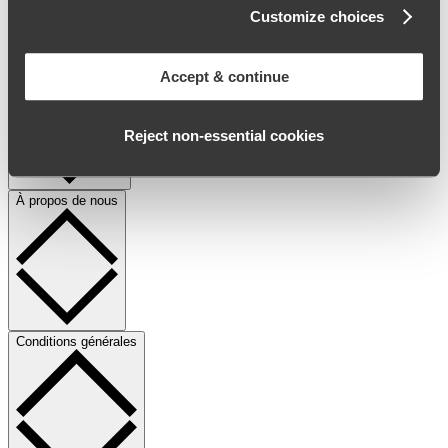
Customize choices
© 2026 All Rights Reserved.
Informations client
Accept & continue
Reject non‑essential cookies
À propos de nous
Conditions générales