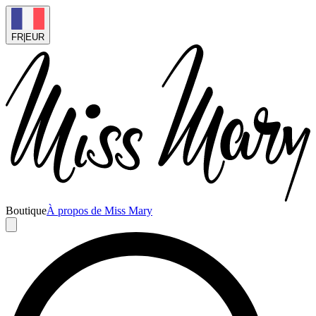
FR
|
EUR
Boutique
À propos de Miss Mary