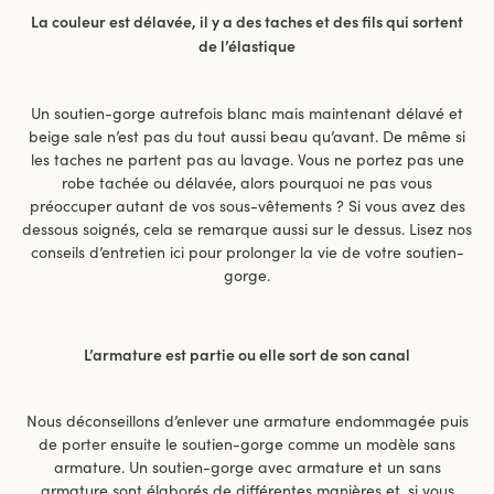
La couleur est délavée, il y a des taches et des fils qui sortent
de l’élastique
Un soutien-gorge autrefois blanc mais maintenant délavé et
beige sale n’est pas du tout aussi beau qu’avant. De même si
les taches ne partent pas au lavage. Vous ne portez pas une
robe tachée ou délavée, alors pourquoi ne pas vous
préoccuper autant de vos sous-vêtements ? Si vous avez des
dessous soignés, cela se remarque aussi sur le dessus. Lisez nos
conseils d’entretien ici pour prolonger la vie de votre soutien-
gorge.
L’armature est partie ou elle sort de son canal
Nous déconseillons d’enlever une armature endommagée puis
de porter ensuite le soutien-gorge comme un modèle sans
armature. Un soutien-gorge avec armature et un sans
armature sont élaborés de différentes manières et, si vous