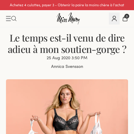
Achetez 4 culottes, payer 3 - Obtenir la paire la moins chère à l'achat
0
Le temps est-il venu de dire
adieu à mon soutien-gorge ?
25 Aug 2020 3:50 PM
Annica Svensson