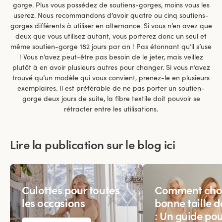
gorge. Plus vous possédez de soutiens-gorges, moins vous les
userez. Nous recommandons d’avoir quatre ou cinq soutiens-
gorges différents à utiliser en alternance. Si vous n’en avez que
deux que vous utilisez autant, vous porterez donc un seul et
même soutien-gorge 182 jours par an ! Pas étonnant qu’il s’use
! Vous n’avez peut-être pas besoin de le jeter, mais veillez
plutôt à en avoir plusieurs autres pour changer. Si vous n’avez
trouvé qu’un modèle qui vous convient, prenez-le en plusieurs
exemplaires. Il est préférable de ne pas porter un soutien-
gorge deux jours de suite, la fibre textile doit pouvoir se
rétracter entre les utilisations.
Lire la publication sur le blog ici
Culottes pour toutes
Comment chois
les occasions
bonne taille d
: Un guide po