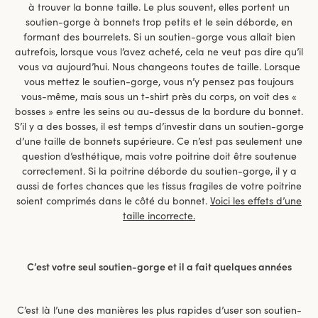
à trouver la bonne taille. Le plus souvent, elles portent un
soutien-gorge à bonnets trop petits et le sein déborde, en
formant des bourrelets. Si un soutien-gorge vous allait bien
autrefois, lorsque vous l’avez acheté, cela ne veut pas dire qu’il
vous va aujourd’hui. Nous changeons toutes de taille. Lorsque
vous mettez le soutien-gorge, vous n’y pensez pas toujours
vous-même, mais sous un t-shirt près du corps, on voit des «
bosses » entre les seins ou au-dessus de la bordure du bonnet.
S’il y a des bosses, il est temps d’investir dans un soutien-gorge
d’une taille de bonnets supérieure. Ce n’est pas seulement une
question d’esthétique, mais votre poitrine doit être soutenue
correctement. Si la poitrine déborde du soutien-gorge, il y a
aussi de fortes chances que les tissus fragiles de votre poitrine
soient comprimés dans le côté du bonnet.
Voici les effets d’une
taille incorrecte.
C’est votre seul soutien-gorge et il a fait quelques années
C’est là l’une des manières les plus rapides d’user son soutien-